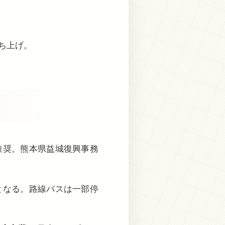
ち上げ。
推奨。熊本県益城復興事務
となる。路線バスは一部停