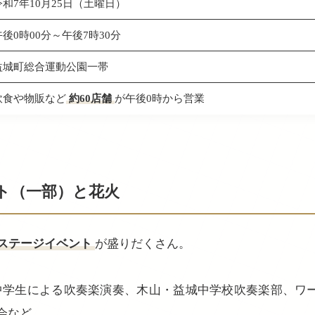
令和7年10月25日（土曜日）
午後0時00分～午後7時30分
益城町総合運動公園一帯
飲食や物販など
約60店舗
が午後0時から営業
ト（一部）と花火
ステージイベント
が盛りだくさん。
中学生による吹奏楽演奏、木山・益城中学校吹奏楽部、ワ
会など。