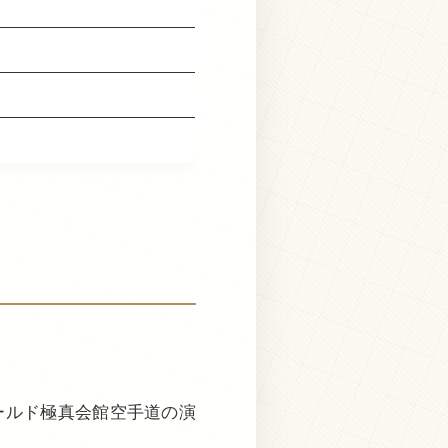
ールド極真会館空手道の演