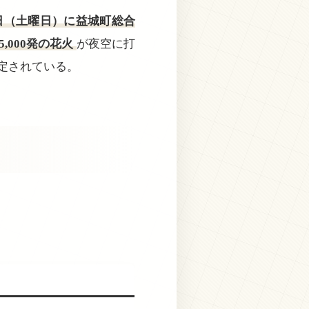
5日（土曜日）に益城町総合
5,000発の花火
が夜空に打
設定されている。