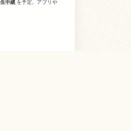
で生中継
を予定。アプリや