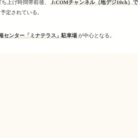
打ち上げ時間帯前後、
J:COMチャンネル（地デジ10ch）
信も予定されている。
報センター「ミナテラス」駐車場
が中心となる。
© 2013-2026 オールクマモト All Rights Reserved.