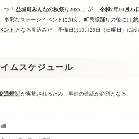
一つ「
益城町みんなの秋祭り2025
」が、
令和7年10月2
。多彩なステージイベントに加え、町民総踊りの後には
約
ベント
となる見込みだ。予備日は10月26日（日曜日）に
タイムスケジュール
交通規制
が実施されるため、事前の確認が必須となる。
詳細