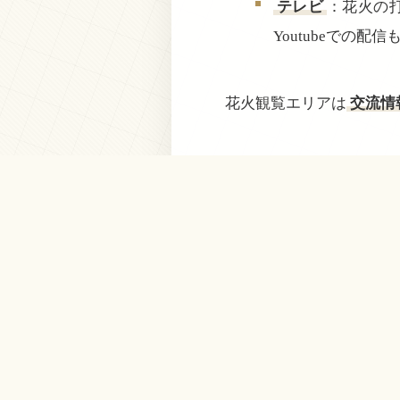
テレビ
：花火の
Youtubeでの配
花火観覧エリアは
交流情