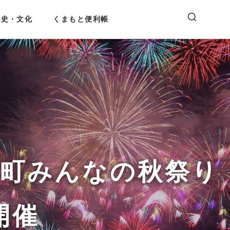
歴史・文化
くまもと便利帳
城町みんなの秋祭り
開催