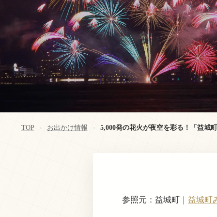
TOP
お出かけ情報
5,000発の花火が夜空を彩る！「益城町
>
>
参照元：益城町｜
益城町