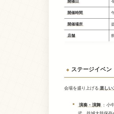
開催日
開催時間
開催場所
店舗
ステージイベン
会場を盛り上げる
楽しい
演奏・演舞
：小
武、益城太鼓保存