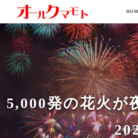
HOM
5,000発の花
2