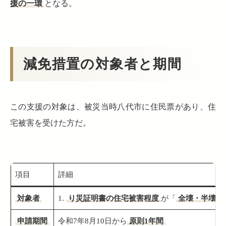
援の一環
となる。
減免措置の対象者と期間
この支援の対象は、被災当時八代市に住民票があり、住
宅被害を受けた方だ。
項目
詳細
対象者
1.
り災証明書の住宅被害程度
が「
全壊・半壊・
申請期間
令和7年8月10日から
原則1年間