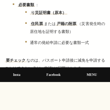
必要書類
：
り災証明書（原本）
住民票
または
戸籍の附票
（災害発生時の
居住地を証明する書類）
通常の発給申請に必要な書類一式
要チェック
なのは、パスポート申請後に減免を申請する
ことはできない点だ。申請は1回限りとなる。
Insta
Facebook
MENU