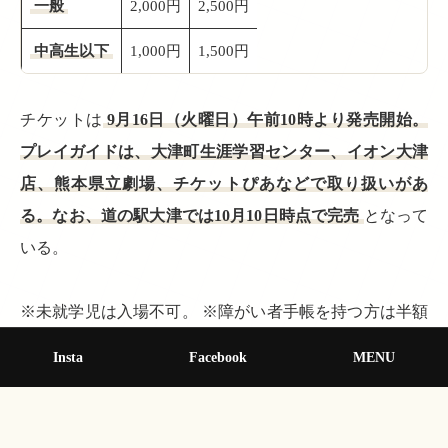
一般
2,000円
2,500円
中高生以下
1,000円
1,500円
チケットは
9月16日（火曜日）午前10時より発売開始。
プレイガイドは、大津町生涯学習センター、イオン大津
店、熊本県立劇場、チケットぴあなどで取り扱いがあ
る。なお、道の駅大津では10月10日時点で完売
となって
いる。
※未就学児は入場不可。 ※障がい者手帳を持つ方は半額
（大津町生涯学習センターのみでの取り扱い）。
Insta
Facebook
MENU