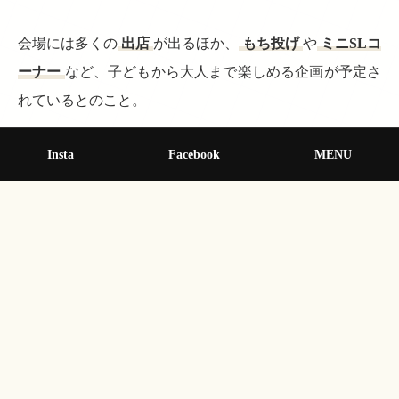
会場には多くの
出店
が出るほか、
もち投げ
や
ミニSLコ
ーナー
など、子どもから大人まで楽しめる企画が予定さ
れているとのこと。
Insta
Facebook
MENU
© 2013-2026 オールクマモト All Rights Reserved.