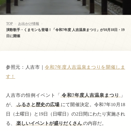
TOP
お出かけ情報
>
>
演歌歌手・くまモンも登場！「令和7年度 人吉温泉まつり」が10月18日・19
日に開催
参照元：人吉市｜
令和7年度人吉温泉まつりを開催しま
す！
人吉市の恒例イベント「
令和7年度人吉温泉まつり
」
が、
ふるさと歴史の広場
にて開催決定。令和7年10月18
日（土曜日）と19日（日曜日）の2日間にわたり実施され
る、
楽しいイベントが盛りだくさん
の内容だ。