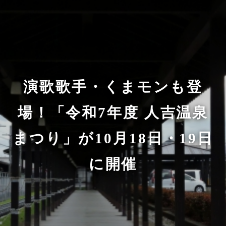
演歌歌手・くまモンも登
場！「令和7年度 人吉温泉
まつり」が10月18日・19日
に開催