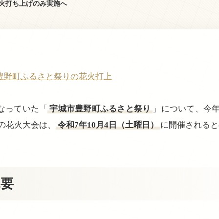
火打ち上げのみ実施へ
豊野町ふるさと祭りの花火打上
なっていた「
宇城市豊野町ふるさと祭り
」について、今
の花火大会は、
令和7年10月4日（土曜日）
に開催されると
概要