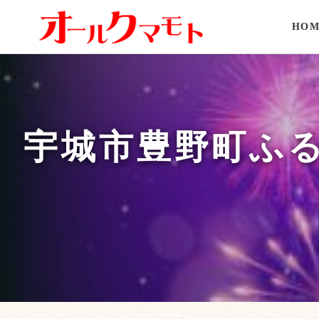
HOM
宇城市豊野町ふ