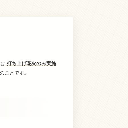
年は
打ち上げ花火のみ実施
のことです。