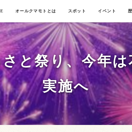
E
オールクマモトとは
スポット
イベント
るさと祭り、今年は
実施へ