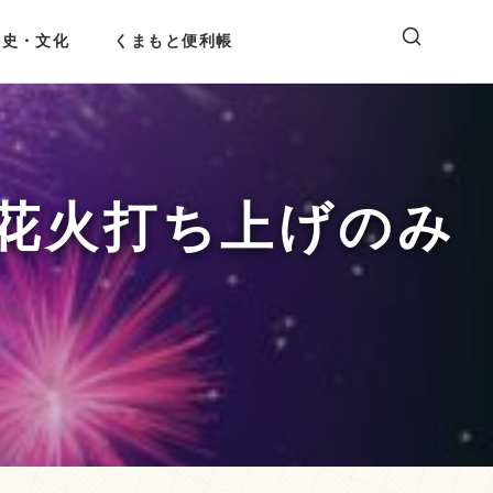
歴史・文化
くまもと便利帳
花火打ち上げのみ