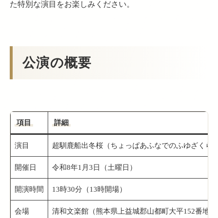
た特別な演目をお楽しみください。
公演の概要
項目
詳細
演目
超馴鹿船出冬桜（ちょっぱあふなでのふゆざくら
開催日
令和8年1月3日（土曜日）
開演時間
13時30分（13時開場）
会場
清和文楽館（熊本県上益城郡山都町大平152番地）