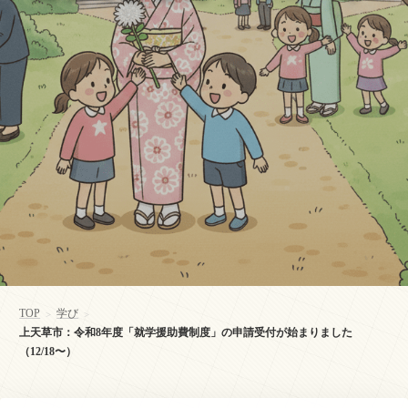
TOP
学び
>
>
上天草市：令和8年度「就学援助費制度」の申請受付が始まりました
（12/18〜）