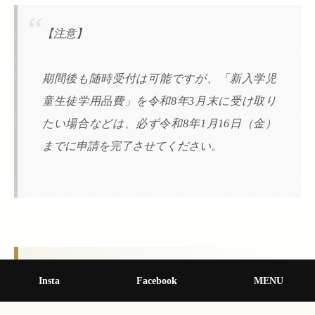
【注意】
期間後も随時受付は可能ですが、「新入学児
童生徒学用品費」を令和8年3月末に受け取り
たい場合などは、必ず令和8年1月16日（金）
までに申請を完了させてください。
認定審査について
Insta
Facebook
MENU