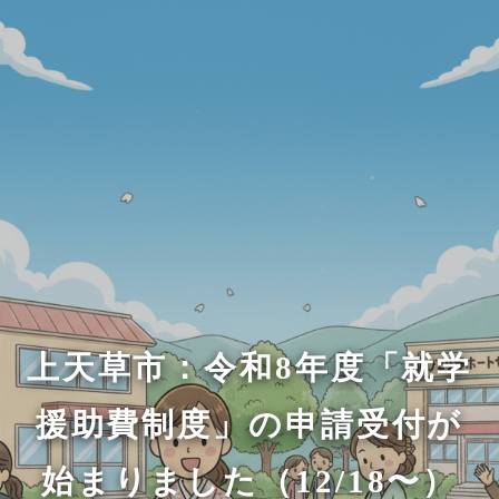
上天草市：令和8年度「就学
援助費制度」の申請受付が
始まりました（12/18〜）