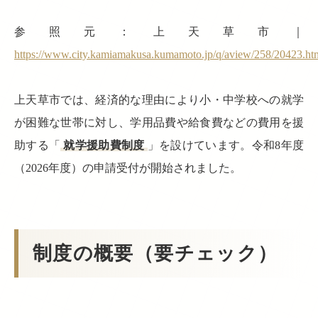
参照元：上天草市｜
https://www.city.kamiamakusa.kumamoto.jp/q/aview/258/20423.ht
上天草市では、経済的な理由により小・中学校への就学
が困難な世帯に対し、学用品費や給食費などの費用を援
助する「
就学援助費制度
」を設けています。令和8年度
（2026年度）の申請受付が開始されました。
制度の概要（要チェック）