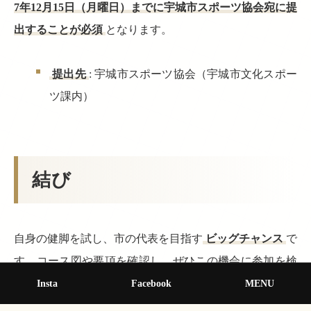
7年12月15日（月曜日）までに宇城市スポーツ協会宛に提
出することが必須
となります。
提出先
: 宇城市スポーツ協会（宇城市文化スポー
ツ課内）
結び
自身の健脚を試し、市の代表を目指す
ビッグチャンス
で
す。コース図や要項を確認し、ぜひこの機会に参加を検
討してみてはいかがでしょうか。
Insta
Facebook
MENU