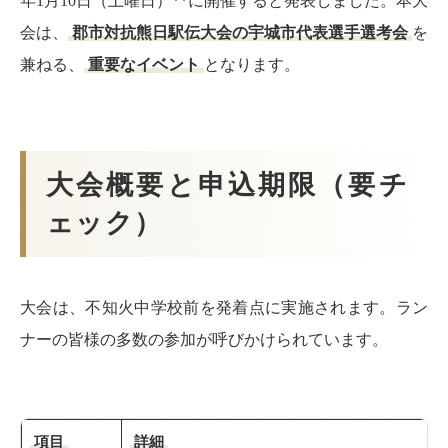
年1月10日（土曜日）**に開催すると発表しました。本大
会は、
郡市対抗熊日駅伝大会の宇城市代表選手選考会
を
兼ねる、
重要なイベント
となります。
大会概要と申込期限（要チ
ェック）
大会は、不知火中学校前を発着点に実施されます。ラン
ナーの皆様の多数の参加が呼びかけられています。
項目
詳細