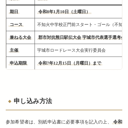
期日
令和8年1月10日（土曜日）
コース
不知火中学校正門前スタート・ゴール（不知火
兼ねる大会
郡市対抗熊日駅伝大会 宇城市代表選手選考会
主催
宇城市ロードレース大会実行委員会
申込期限
令和7年12月15日（月曜日）まで
申し込み方法
参加希望者は、別紙申込書に必要事項を記入の上、
令和