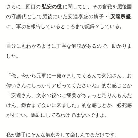
さらに二回目の
弘安の役
に関しては、その奮戦を肥後国
の守護代として肥後にいた安達泰盛の嫡子・
安達宗盛
に、軍功を報告しているところまで記録？している。
自分にもわかるように丁寧な解説があるので、助かりま
した。
「俺、今から元軍に一発かましてくるんで菊池さん、お
偉いさんにしっかりアピってくださいね」的な感じとか
「安達さん、文永の役のご褒美がちょっと足りんもんだ
けん、鎌倉まで会いに来ました」的な感じとか、必死感
がすごい。馬鹿にしてるわけではないですよ。
私が勝手にそんな解釈をして楽しんでるだけです。