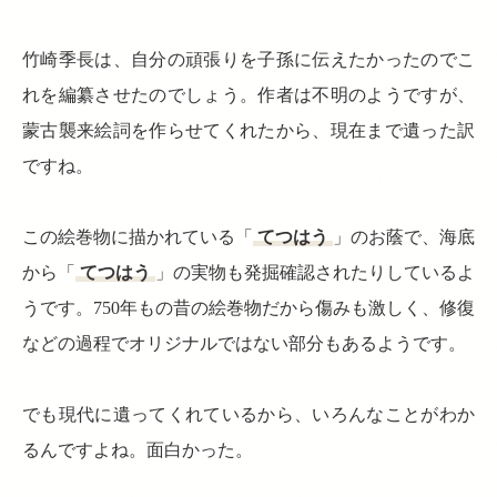
竹崎季長は、自分の頑張りを子孫に伝えたかったのでこ
れを編纂させたのでしょう。作者は不明のようですが、
蒙古襲来絵詞を作らせてくれたから、現在まで遺った訳
ですね。
この絵巻物に描かれている「
てつはう
」のお蔭で、海底
から「
てつはう
」の実物も発掘確認されたりしているよ
うです。750年もの昔の絵巻物だから傷みも激しく、修復
などの過程でオリジナルではない部分もあるようです。
でも現代に遺ってくれているから、いろんなことがわか
るんですよね。面白かった。