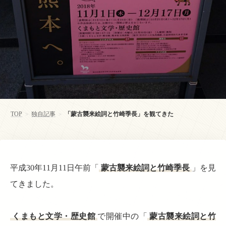
TOP
独自記事
「蒙古襲来絵詞と竹崎季長」を観てきた
>
>
平成30年11月11日午前「
蒙古襲来絵詞と竹崎季長
」を見
てきました。
くまもと文学・歴史館
で開催中の「
蒙古襲来絵詞と竹