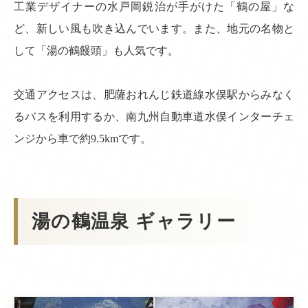
工業デザイナーの水戸岡鋭治が手がけた「鶴の屋」な
ど、新しい風も吹き込んでいます。また、地元の名物と
して「湯の鶴饅頭」も人気です。
交通アクセスは、肥薩おれんじ鉄道線水俣駅からみなく
るバスを利用するか、南九州自動車道水俣インターチェ
ンジから車で約9.5kmです。
湯の鶴温泉 ギャラリー