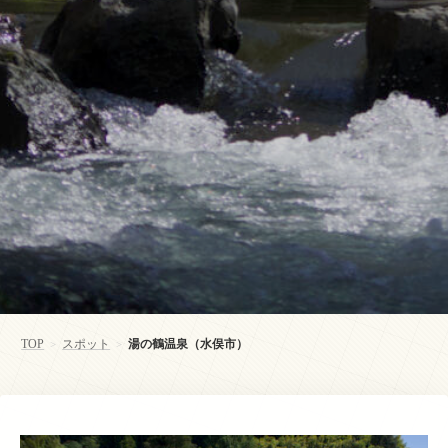
TOP
スポット
湯の鶴温泉（水俣市）
>
>