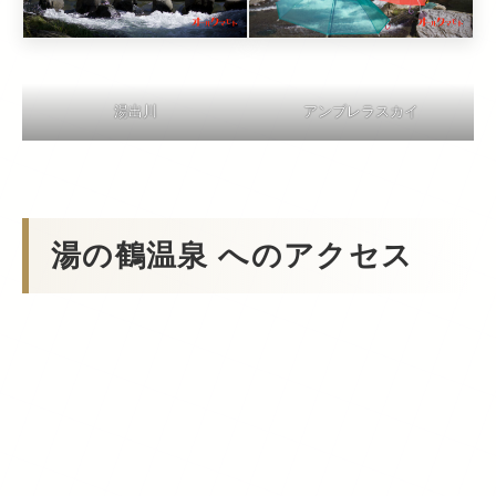
湯出川
アンブレラスカイ
湯の鶴温泉 へのアクセス