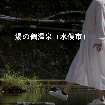
湯の鶴温泉（水俣市）