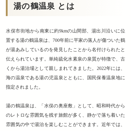
湯の鶴温泉 とは
水俣市街地から南東に約9kmの山間部、湯出川沿いに位
置する湯の鶴温泉は、700年前に平家の落人が傷ついた鶴
が湯あみしているのを発見したことから名付けられたと
伝えられています。単純硫化水素泉の泉質が特徴で、古
くから湯治場として親しまれてきました。2022年には、
海の温泉である湯の児温泉とともに、国民保養温泉地に
指定されました。
湯の鶴温泉は、「水俣の奥座敷」として、昭和時代から
のレトロな雰囲気を残す旅館が多く、静かで落ち着いた
雰囲気の中で湯治を楽しむことができます。近年では、