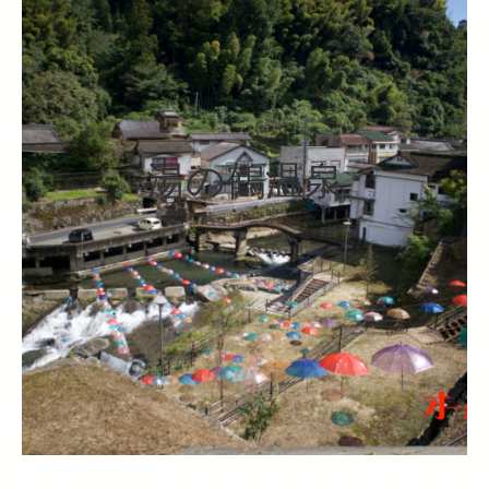
湯の鶴温泉