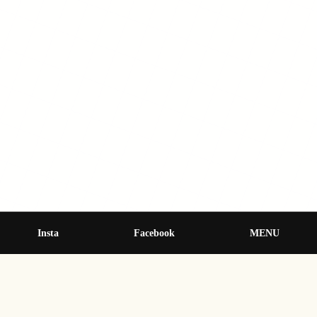
所在地
Insta
Facebook
MENU
〒867-0025 熊本県水俣市湯出
駐車場
共有のものはなさそう、宿や施設ごとの駐車場を