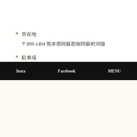
所在地
〒869-1404 熊本県阿蘇郡南阿蘇村河陽
駐車場
近くの公民館と共有？
Insta
Facebook
MENU
« 前の記事