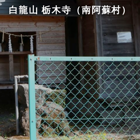
白龍山 栃木寺（南阿蘇村）