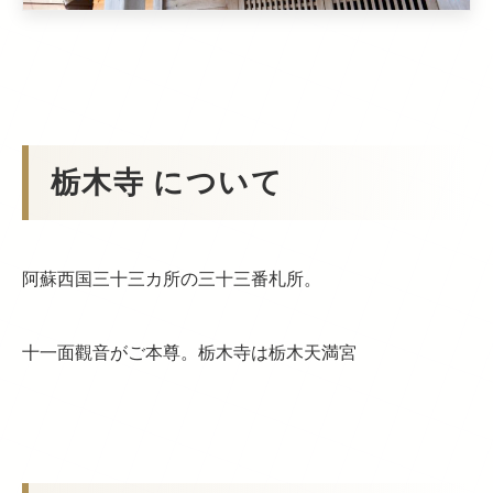
栃木寺 について
阿蘇西国三十三カ所の三十三番札所。
十一面觀音がご本尊。栃木寺は栃木天満宮