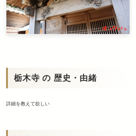
栃木寺 の 歴史・由緒
詳細を教えて欲しい