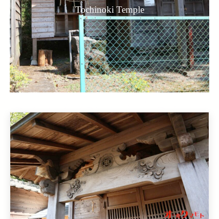
Tochinoki Temple