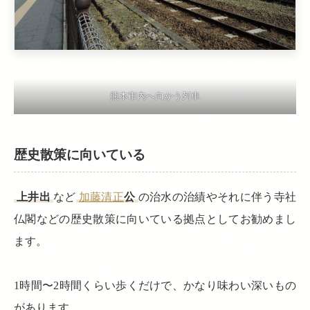
熊本市内へ向かう列車
歴史散策に向いている
上井出
など
加藤清正
公
の治水の治績やそれに伴う寺社
仏閣などの歴史散策に向いている拠点としてお勧めまし
ます。
1時間〜2時間くらい歩くだけで、かなり味わい深いもの
があります。