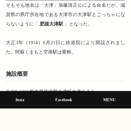
そもそも地名は「大津」加藤清正公による命名だが、滋
賀県の県庁所在地である大津市の大津駅とごっちゃにな
らないように「
肥後大津駅
」となった。
大正3年（1914）6月21日に鉄道院により開設されまし
た。阿蘇くまもと空港駅は愛称。
施設概要
〒869-1233 熊本県菊池郡大津町大津８７５
Insta
Facebook
MENU