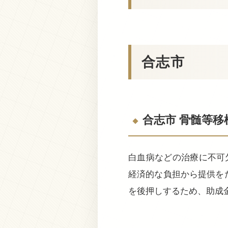
合志市
合志市 骨髄等
白血病などの治療に不可
経済的な負担から提供を
を後押しするため、助成