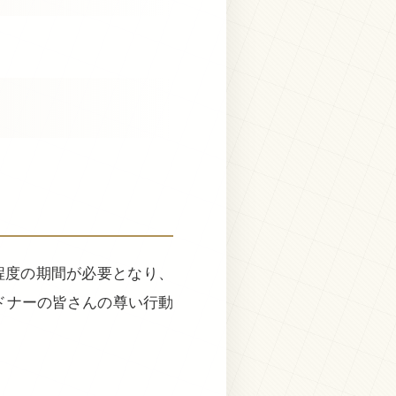
程度の期間が必要となり、
ドナーの皆さんの尊い行動