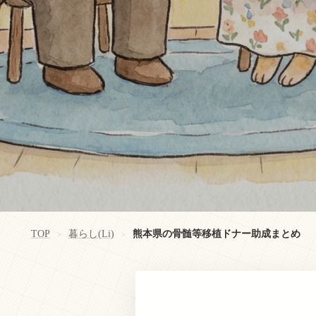
TOP
暮らし(Li)
熊本県の骨髄等移植ドナー助成まとめ
>
>