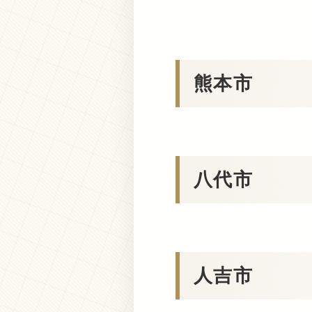
熊本市
八代市
人吉市