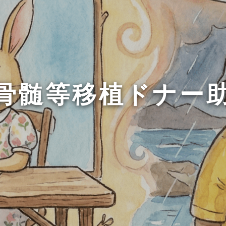
骨髄等移植ドナー