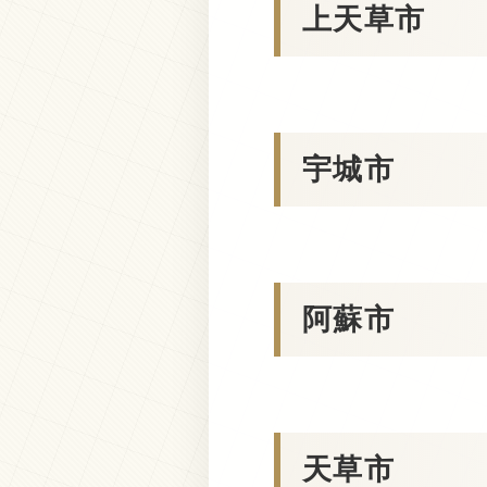
上天草市
宇城市
阿蘇市
天草市