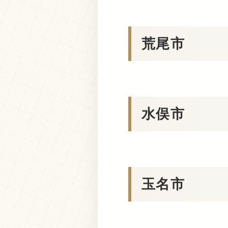
荒尾市
水俣市
玉名市