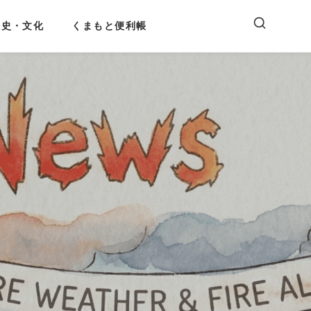
歴史・文化
くまもと便利帳