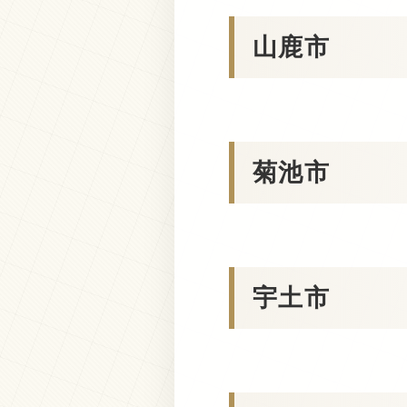
山鹿市
菊池市
宇土市