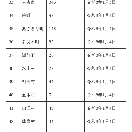
33
人吉市
346
令和8年1月3日
34
錦町
92
令和8年1月4日
35
あさぎり町
148
令和8年1月4日
36
多良木町
85
令和8年1月4日
37
湯前町
26
令和8年1月4日
38
水上村
22
令和8年1月4日
39
相良村
44
令和8年1月4日
40
五木村
5
令和8年1月4日
41
山江村
49
令和8年1月4日
42
球磨村
34
令和8年1月4日