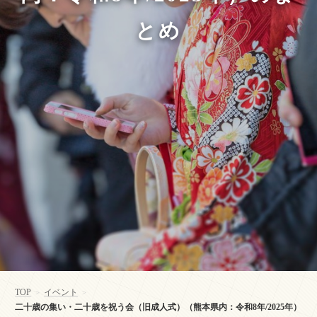
とめ
TOP
イベント
>
>
二十歳の集い・二十歳を祝う会（旧成人式）（熊本県内：令和8年/2025年）