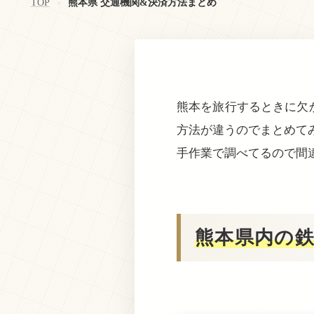
TOP
熊本県 交通機関&決済方法まとめ
>
熊本を旅行するときに欠
方法が違うのでまとめて
手作業で調べてるので間
熊本県内の