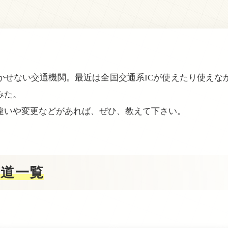
かせない交通機関。最近は全国交通系ICが使えたり使えな
みた。
違いや変更などがあれば、ぜひ、教えて下さい。
鉄道一覧