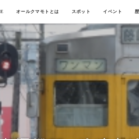
E
オールクマモトとは
スポット
イベント