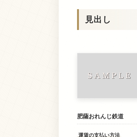
見出し
肥薩おれんじ鉄道
運賃の支払い方法