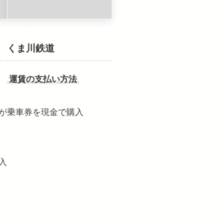
くま川鉄道
運賃の支払い方法
が
乗車券を現金で購入
入