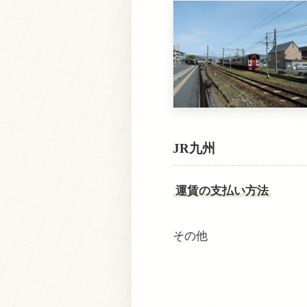
JR九州
運賃の支払い方法
その他