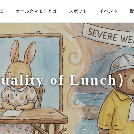
E
オールクマモトとは
スポット
イベント
ality of Lun