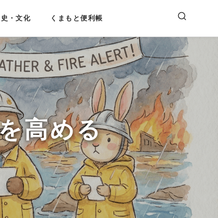
歴史・文化
くまもと便利帳
ch）を高める