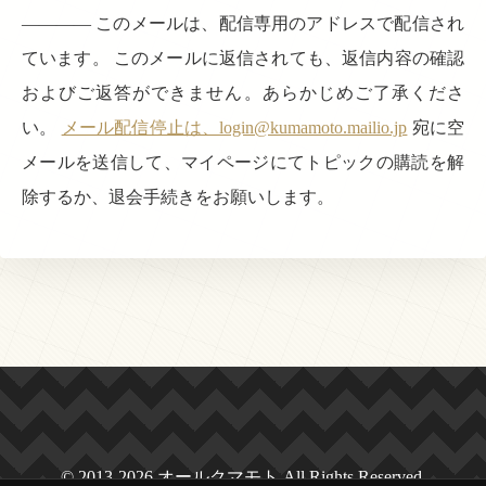
———— このメールは、配信専用のアドレスで配信され
ています。 このメールに返信されても、返信内容の確認
およびご返答ができません。あらかじめご了承くださ
い。
メール配信停止は、login@kumamoto.mailio.jp
宛に空
メールを送信して、マイページにてトピックの購読を解
除するか、退会手続きをお願いします。
© 2013-2026 オールクマモト All Rights Reserved.