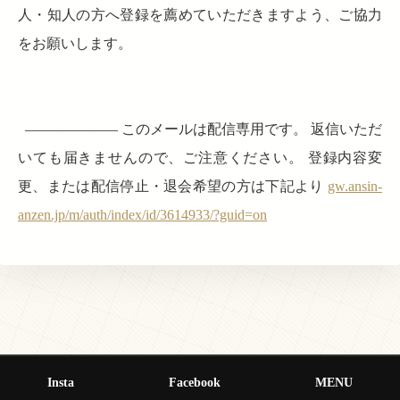
人・知人の方へ登録を薦めていただきますよう、ご協力
をお願いします。
——————– このメールは配信専用です。 返信いただ
いても届きませんので、ご注意ください。 登録内容変
更、または配信停止・退会希望の方は下記より
gw.ansin-
anzen.jp/m/auth/index/id/3614933/?guid=on
Insta
Facebook
MENU