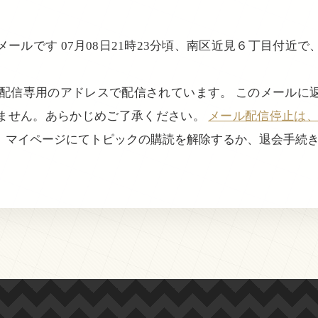
ールです 07月08日21時23分頃、南区近見６丁目付近
。
、配信専用のアドレスで配信されています。 このメールに
ません。あらかじめご了承ください。
メール配信停止は、login
、マイページにてトピックの購読を解除するか、退会手続