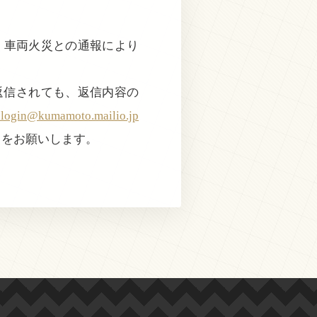
で、車両火災との通報により
返信されても、返信内容の
@kumamoto.mailio.jp
きをお願いします。