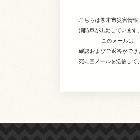
こちらは熊本市災害情報メ
消防車が出動しています
———— このメールは
確認およびご返答ができ
宛に空メールを送信して