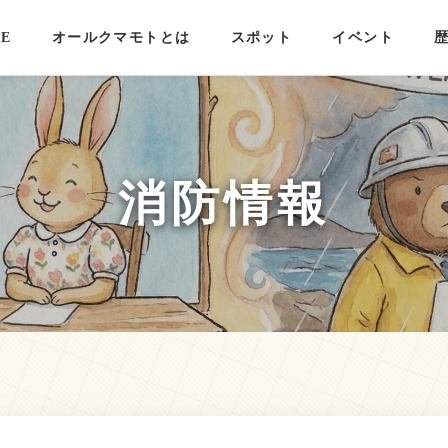
E
オールクマモトとは
スポット
イベント
消防情報