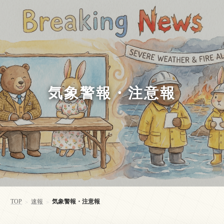
気象警報・注意報
TOP
速報
気象警報・注意報
>
>