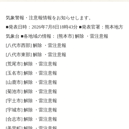
気象警報・注意報情報をお知らせします。
■発表日時：2026年7月8日18時43分 ■発表官署：熊本地方
気象台 ■各地域の情報： [熊本市] 解除 ・雷注意報
[八代市西部] 解除 ・雷注意報
[八代市東部] 解除 ・雷注意報
[荒尾市] 解除 ・雷注意報
[玉名市] 解除 ・雷注意報
[山鹿市] 解除 ・雷注意報
[菊池市] 解除 ・雷注意報
[宇土市] 解除 ・雷注意報
[宇城市] 解除 ・雷注意報
[合志市] 解除 ・雷注意報
[美里町] 解除 ・雷注意報