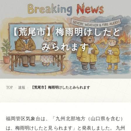
【荒尾市】梅雨明けしたと
みられます
TOP
速報
【荒尾市】梅雨明けしたとみられます
>
>
福岡管区気象台は、「九州北部地方（山口県を含む）
は、梅雨明けしたと見 られます」と発表しました。 九州