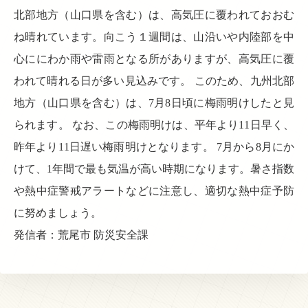
北部地方（山口県を含む）は、高気圧に覆われておおむ
ね晴れています。向こう１週間は、山沿いや内陸部を中
心ににわか雨や雷雨となる所がありますが、高気圧に覆
われて晴れる日が多い見込みです。 このため、九州北部
地方（山口県を含む）は、7月8日頃に梅雨明けしたと見
られます。 なお、この梅雨明けは、平年より11日早く、
昨年より11日遅い梅雨明けとなります。 7月から8月にか
けて、1年間で最も気温が高い時期になります。暑さ指数
や熱中症警戒アラートなどに注意し、適切な熱中症予防
に努めましょう。
発信者：荒尾市 防災安全課