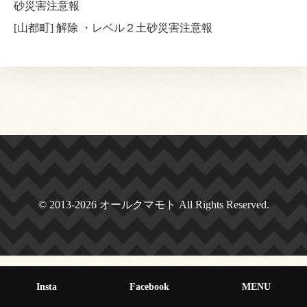
砂災害注意報
[山都町] 解除 ・レベル２土砂災害注意報
© 2013-2026 オールクマモト All Rights Reserved.
Insta
Facebook
MENU