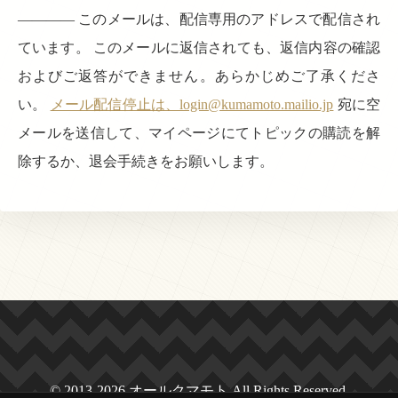
———— このメールは、配信専用のアドレスで配信され
ています。 このメールに返信されても、返信内容の確認
およびご返答ができません。あらかじめご了承くださ
い。
メール配信停止は、login@kumamoto.mailio.jp
宛に空
メールを送信して、マイページにてトピックの購読を解
除するか、退会手続きをお願いします。
© 2013-2026 オールクマモト All Rights Reserved.