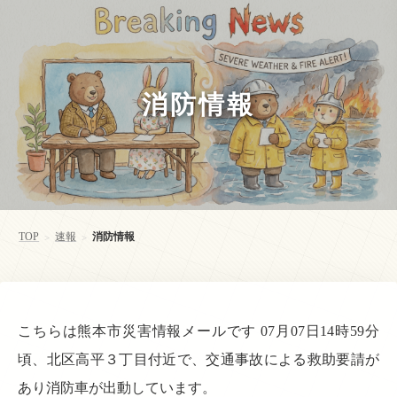
消防情報
TOP
速報
消防情報
>
>
こちらは熊本市災害情報メールです 07月07日14時59分
頃、北区高平３丁目付近で、交通事故による救助要請が
あり消防車が出動しています。