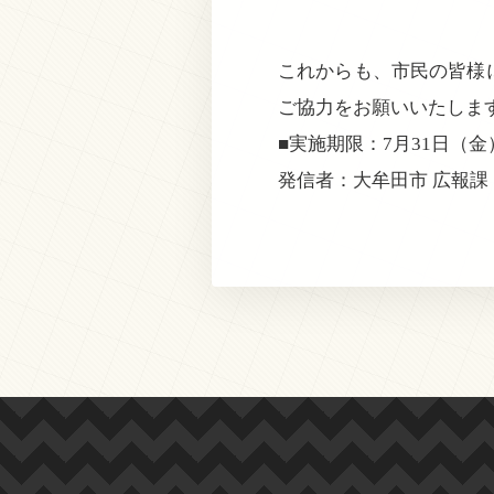
これからも、市民の皆様
ご協力をお願いいたしま
■実施期限：7月31日（金）
発信者：大牟田市 広報課