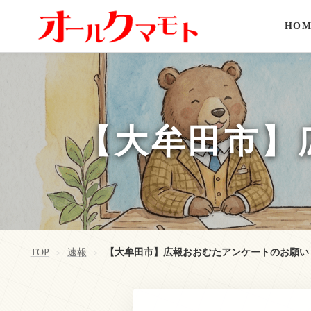
HOM
【大牟田市】
TOP
速報
【大牟田市】広報おおむたアンケートのお願い
>
>