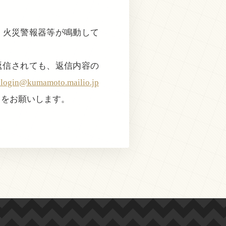
で、火災警報器等が鳴動して
返信されても、返信内容の
@kumamoto.mailio.jp
きをお願いします。