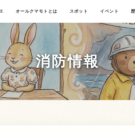
E
オールクマモトとは
スポット
イベント
消防情報