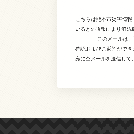
こちらは熊本市災害情報メ
いるとの通報により消防
———— このメールは
確認およびご返答ができ
宛に空メールを送信して