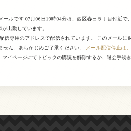
ールです 07月06日19時04分頃、西区春日５丁目付近
車が出動しています。
、配信専用のアドレスで配信されています。 このメールに
ません。あらかじめご了承ください。
メール配信停止は、login
、マイページにてトピックの購読を解除するか、退会手続