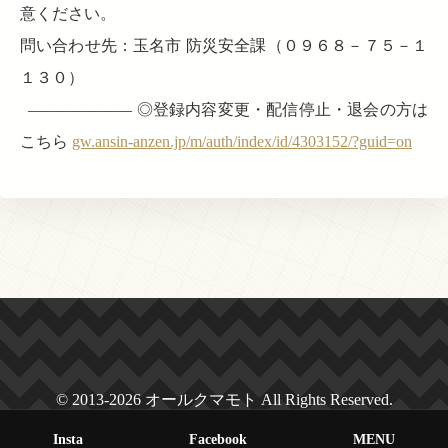
意ください。
問い合わせ先：玉名市 防災安全課（０９６８－７５－１
１３０）
——————– ◎登録内容変更・配信停止・退会の方は
こちら
gw.ansin-anzen.jp/m/auth/index/id/4303152/?guid=on
© 2013-2026 オールクマモト All Rights Reserved.
Insta
Facebook
MENU