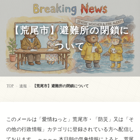
【荒尾市】避難所の閉鎖に
ついて
TOP
速報
【荒尾市】避難所の閉鎖について
>
>
このメールは「愛情ねっと」荒尾市・「防災」又は「そ
の他の行政情報」カテゴリに登録されている方へ配信し
ております。 ～～～～ 本日朝の気象情報によると、荒尾