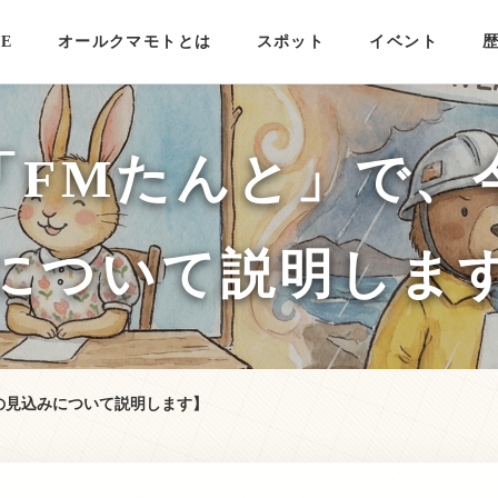
E
オールクマモトとは
スポット
イベント
「FMたんと」で、
について説明しま
の見込みについて説明します】