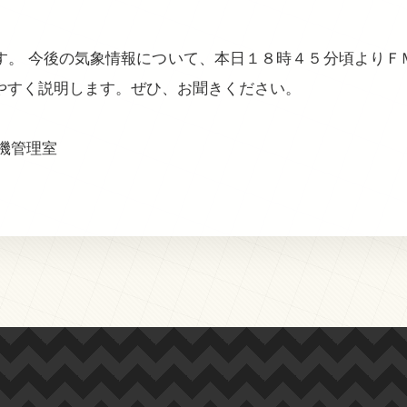
。 今後の気象情報について、本日１８時４５分頃よりＦＭた
やすく説明します。ぜひ、お聞きください。
機管理室