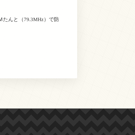
んと（79.3MHz）で防