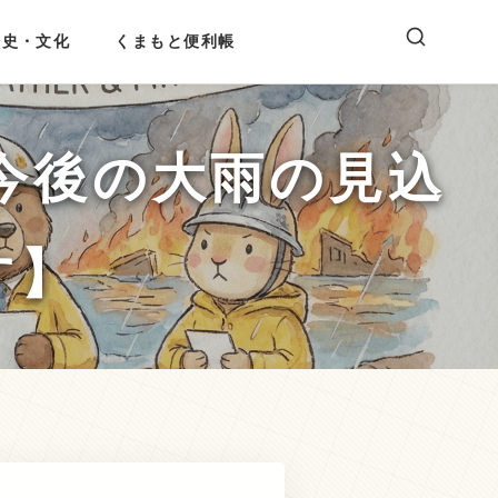
歴史・文化
くまもと便利帳
今後の大雨の見込
す】