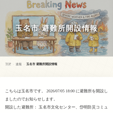
玉名市 避難所開設情報
TOP
速報
玉名市 避難所開設情報
>
>
こちらは玉名市です。 2026/07/05 18:00 に避難所を開設し
ましたのでお知らせします。
開設した避難所： 玉名市文化センター、岱明防災コミュ