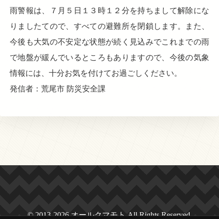
雨警報は、７月５日１３時１２分を持ちまして解除にな
りましたてので、すべての避難所を閉鎖します。また、
今後も大気の不安定な状態が続く見込みでこれまでの雨
で地盤が緩んでいるところもありますので、今後の気象
情報には、十分お気を付けてお過ごしください。
発信者：荒尾市 防災安全課
© 2013-2026 オールクマモト All Rights Reserved.