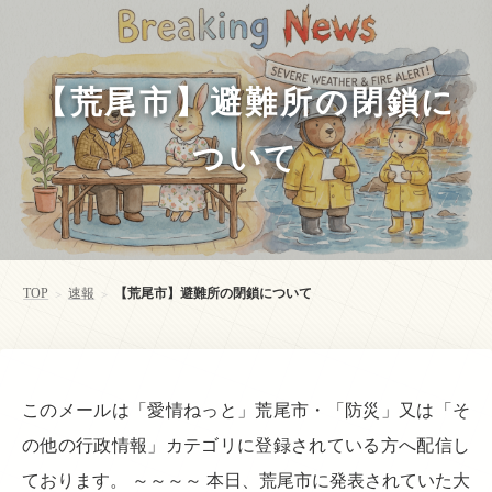
【荒尾市】避難所の閉鎖に
ついて
TOP
速報
【荒尾市】避難所の閉鎖について
>
>
このメールは「愛情ねっと」荒尾市・「防災」又は「そ
の他の行政情報」カテゴリに登録されている方へ配信し
ております。 ～～～～ 本日、荒尾市に発表されていた大