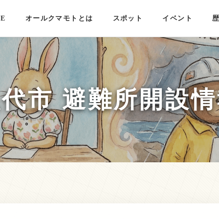
E
オールクマモトとは
スポット
イベント
八代市 避難所開設情