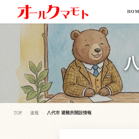
HOM
TOP
速報
八代市 避難所開設情報
>
>