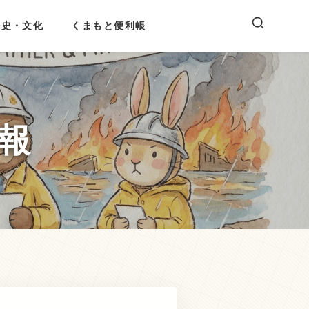
歴史・文化
くまもと便利帳
報