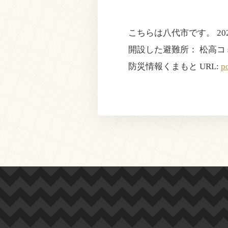
こちらは八代市です。 202
開設した避難所： 松高
防災情報くまもと URL:
p