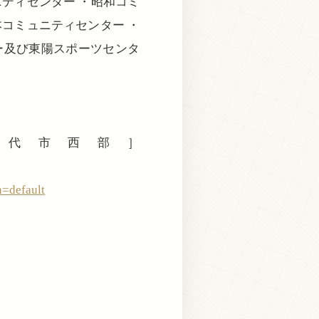
ニティセンター ・昭和コミ
本コミュニティセンター ・
ー及び東陽スポーツセンタ
代市西部］
=default