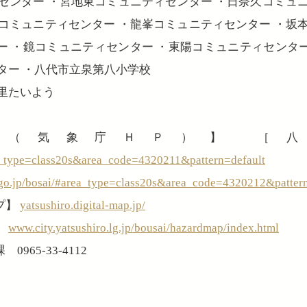
センター ・宮地東コミュニティセンター ・日奈久コミュ
コミュニティセンター ・龍峯コミュニティセンター ・坂
ー ・鏡コミュニティセンター ・東陽コミュニティセンタ
ター ・八代市立泉第八小学校
里たいよう
報（気象庁ＨＰ）】 ［八
a_type=class20s&area_code=4320211&pattern=default
o.jp/bosai/#area_type=class20s&area_code=4320212&pattern
プ】
yatsushiro.digital-map.jp/
】
www.city.yatsushiro.lg.jp/bousai/hazardmap/index.html
65-33-4112