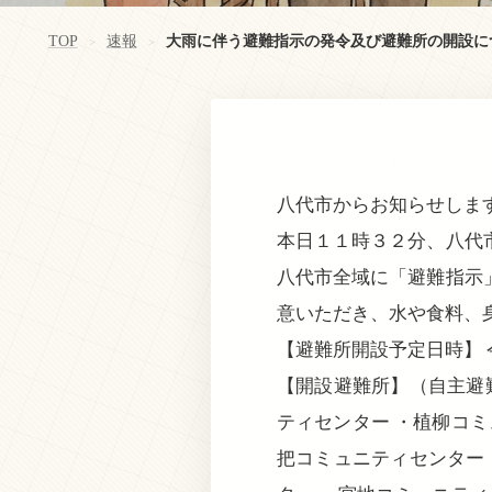
TOP
速報
大雨に伴う避難指示の発令及び避難所の開設に
>
>
八代市からお知らせしま
本日１１時３２分、八代
八代市全域に「避難指示
意いただき、水や食料、
【避難所開設予定日時】
【開設避難所】（自主避
ティセンター ・植柳コミ
把コミュニティセンター