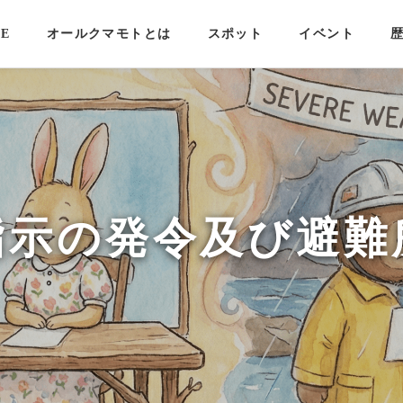
E
オールクマモトとは
スポット
イベント
指示の発令及び避難