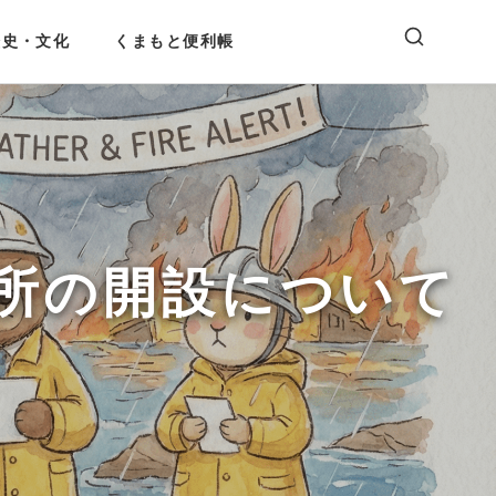
歴史・文化
くまもと便利帳
所の開設について