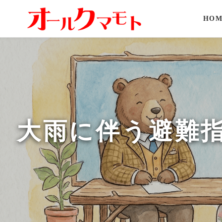
HOM
大雨に伴う避難