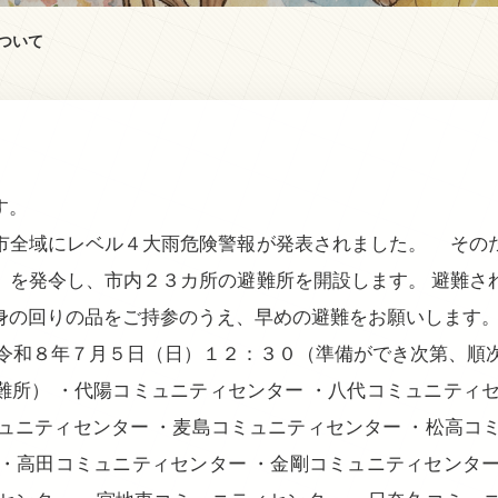
ついて
す。
市全域にレベル４大雨危険警報が発表されました。 その
」を発令し、市内２３カ所の避難所を開設します。 避難さ
身の回りの品をご持参のうえ、早めの避難をお願いします
 令和８年７月５日（日）１２：３０（準備ができ次第、順
難所） ・代陽コミュニティセンター ・八代コミュニティセ
ュニティセンター ・麦島コミュニティセンター ・松高コ
 ・高田コミュニティセンター ・金剛コミュニティセンター