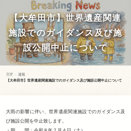
【大牟田市】世界遺産関連
施設でのガイダンス及び施
設公開中止について
TOP
速報
>
>
【大牟田市】世界遺産関連施設でのガイダンス及び施設公開中止について
大雨の影響に伴い、世界遺産関連施設でのガイダンス及
び施設公開を中止致します。
・期 間：令和８年７月４日（土）