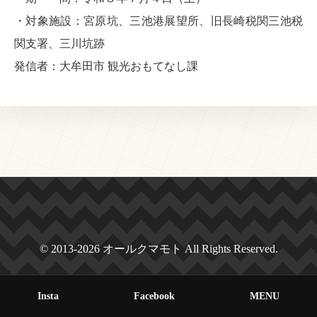
・対象施設：宮原坑、三池港展望所、旧長崎税関三池税
関支署、三川坑跡
発信者：大牟田市 観光おもてなし課
© 2013-2026 オールクマモト All Rights Reserved.
Insta
Facebook
MENU