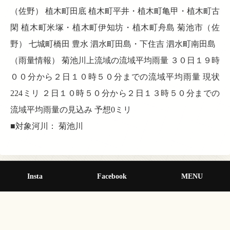
（佐野） 植木町田底 植木町平井・植木町亀甲・植木町古
閑 植木町米塚・植木町伊知坊・植木町舟島 菊池市（佐
野） 七城町橋田 豊水 泗水町田島・下住吉 泗水町南田島
（雨量情報） 菊池川上流域の流域平均雨量 ３０日１９時
００分から２日１０時５０分までの流域平均雨量 現状
224ミリ ２日１０時５０分から２日１３時５０分までの
流域平均雨量の見込み 予想0ミリ
■対象河川： 菊池川
Insta
Facebook
MENU