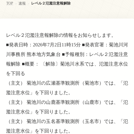
TOP
速報
レベル２氾濫注意報解除
>
>
レベル２氾濫注意報解除の情報をお知らせします。
■発表日時：2026年7月2日11時15分 ■発表官署：菊池川河
川事務所 熊本地方気象台 ■予報種別：レベル２氾濫注意
報解除 ■概要： 〔解除〕菊池川水系では、氾濫注意水位
を下回る
（主文） 菊池川の広瀬基準観測所（菊池市）では、「氾
濫注意水位」を下回りました。
（主文） 菊池川の山鹿基準観測所（山鹿市）では、「氾
濫注意水位」を下回りました。
（主文） 菊池川の玉名基準観測所（玉名市）では、「氾
濫注意水位」を下回りました。