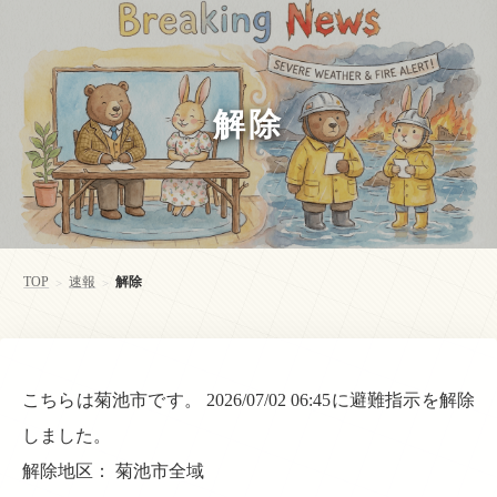
解除
TOP
速報
解除
>
>
こちらは菊池市です。 2026/07/02 06:45に避難指示を解除
しました。
解除地区： 菊池市全域