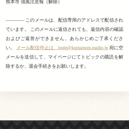
熊本市 強風注意報（解除）
———— このメールは、配信専用のアドレスで配信され
ています。 このメールに返信されても、返信内容の確認
およびご返答ができません。あらかじめご了承くださ
い。
メール配信停止は、login@kumamoto.mailio.jp
宛に空
メールを送信して、マイページにてトピックの購読を解
除するか、退会手続きをお願いします。