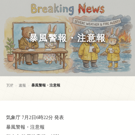
暴風警報・注意報
TOP
速報
暴風警報・注意報
>
>
気象庁 7月2日6時22分 発表
暴風警報・注意報