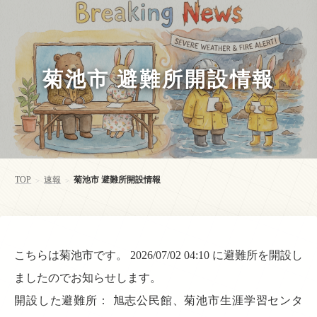
菊池市 避難所開設情報
TOP
速報
菊池市 避難所開設情報
>
>
こちらは菊池市です。 2026/07/02 04:10 に避難所を開設し
ましたのでお知らせします。
開設した避難所： 旭志公民館、菊池市生涯学習センタ