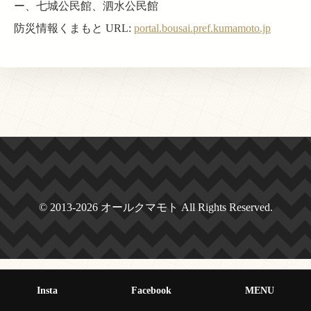
ー、七城公民館、泗水公民館
防災情報くまもと URL:
portal.bousai.pref.kumamoto.jp
© 2013-2026 オールクマモト All Rights Reserved.
Insta
Facebook
MENU