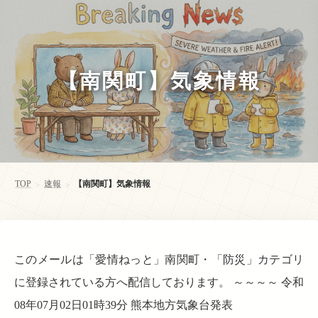
【南関町】気象情報
TOP
速報
【南関町】気象情報
>
>
このメールは「愛情ねっと」南関町・「防災」カテゴリ
に登録されている方へ配信しております。 ～～～～ 令和
08年07月02日01時39分 熊本地方気象台発表