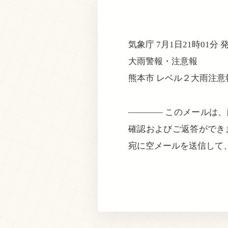
気象庁 7月1日21時01分 
大雨警報・注意報
熊本市 レベル２大雨注意
———— このメールは
確認およびご返答ができ
宛に空メールを送信して