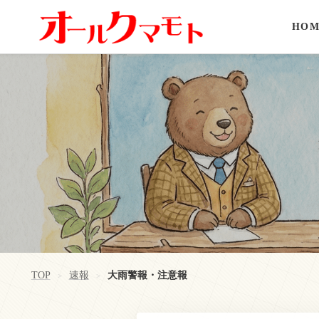
HOM
TOP
速報
大雨警報・注意報
>
>