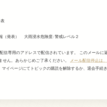
発表
報（発表） 大雨浸水危険度: 警戒レベル２
、配信専用のアドレスで配信されています。 このメールに
ません。あらかじめご了承ください。
メール配信停止は、login
、マイページにてトピックの購読を解除するか、退会手続