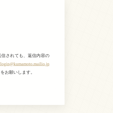
返信されても、返信内容の
@kumamoto.mailio.jp
きをお願いします。