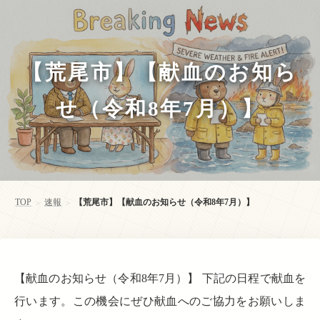
【荒尾市】【献血のお知ら
せ（令和8年7月）】
TOP
速報
【荒尾市】【献血のお知らせ（令和8年7月）】
>
>
【献血のお知らせ（令和8年7月）】 下記の日程で献血を
行います。この機会にぜひ献血へのご協力をお願いしま