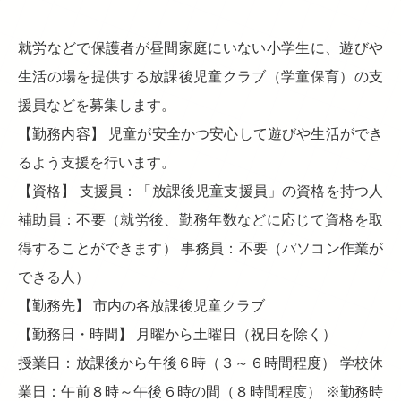
就労などで保護者が昼間家庭にいない小学生に、遊びや
生活の場を提供する放課後児童クラブ（学童保育）の支
援員などを募集します。
【勤務内容】 児童が安全かつ安心して遊びや生活ができ
るよう支援を行います。
【資格】 支援員：「放課後児童支援員」の資格を持つ人
補助員：不要（就労後、勤務年数などに応じて資格を取
得することができます） 事務員：不要（パソコン作業が
できる人）
【勤務先】 市内の各放課後児童クラブ
【勤務日・時間】 月曜から土曜日（祝日を除く）
授業日：放課後から午後６時（３～６時間程度） 学校休
業日：午前８時～午後６時の間（８時間程度） ※勤務時