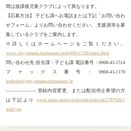
間は放課後児童クラブによって異なります。
【応募方法】 子ども課へお電話または下記「お問い合わ
せフォーム」よりお問い合わせください。 支援員等を募
集しているクラブをご案内します。
※詳しくはホームページをご覧ください。
www.city.yamaga.kumamoto.jp/kiji0031728/index.html
問い合わせ先 担当課：子ども課 電話番号：0968-43-1514
ファックス番号：0968-43-1170
kodomo@city.yamaga.kumamoto.jp
——————– 登録内容変更、または配信停止希望の方
は下記より
www.ansin-anzen.jp/m/auth/index/id/2787026/?
guid=on