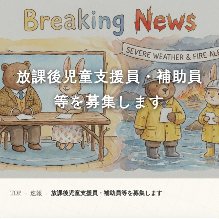
放課後児童支援員・補助員
等を募集します
TOP
速報
放課後児童支援員・補助員等を募集します
>
>