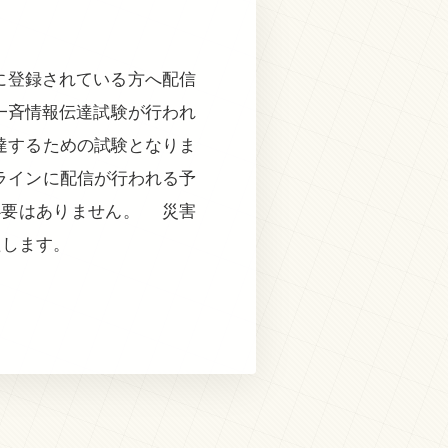
に登録されている方へ配信
国一斉情報伝達試験が行われ
達するための試験となりま
ラインに配信が行われる予
必要はありません。 災害
たします。