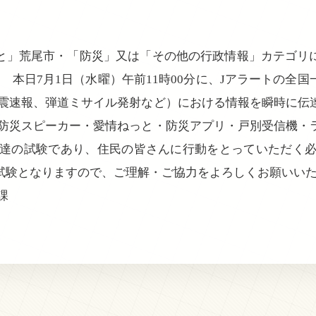
と」荒尾市・「防災」又は「その他の行政情報」カテゴリ
 本日7月1日（水曜）午前11時00分に、Jアラートの全
震速報、弾道ミサイル発射など）における情報を瞬時に伝
防災スピーカー・愛情ねっと・防災アプリ・戸別受信機・
達の試験であり、住民の皆さんに行動をとっていただく
試験となりますので、ご理解・ご協力をよろしくお願いい
課