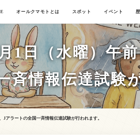
E
オールクマモトとは
スポット
イベント
月1日（水曜）午前1
一斉情報伝達試験
分に、Jアラートの全国一斉情報伝達試験が行われます。