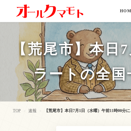
HOM
【荒尾市】本日7
ラートの全国
TOP
速報
【荒尾市】本日7月1日（水曜）午前11時00
>
>