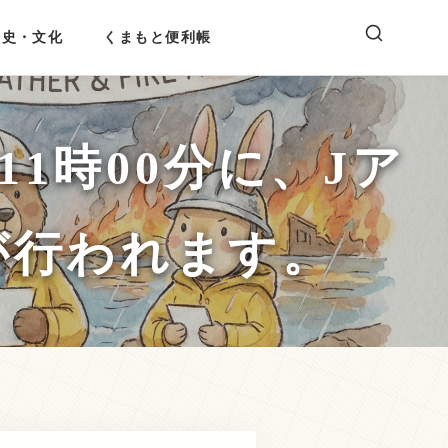
歴史・文化
くまもと便利帳
1時00分に、Jア
が行われます。