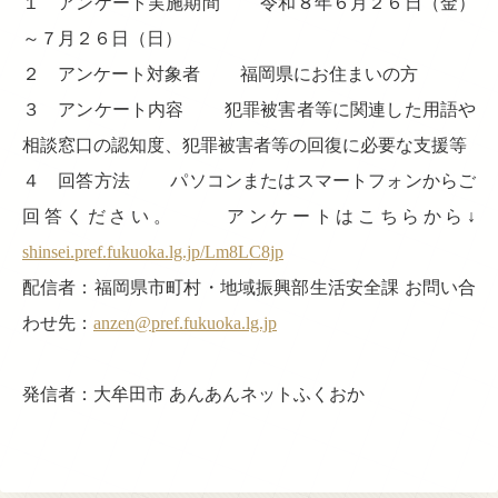
１ アンケート実施期間 令和８年６月２６日（金）
～７月２６日（日）
２ アンケート対象者 福岡県にお住まいの方
３ アンケート内容 犯罪被害者等に関連した用語や
相談窓口の認知度、犯罪被害者等の回復に必要な支援等
４ 回答方法 パソコンまたはスマートフォンからご
回答ください。 アンケートはこちらから↓
shinsei.pref.fukuoka.lg.jp/Lm8LC8jp
配信者：福岡県市町村・地域振興部生活安全課 お問い合
わせ先：
anzen@pref.fukuoka.lg.jp
発信者：大牟田市 あんあんネットふくおか