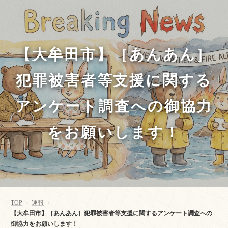
【大牟田市】［あんあん］
犯罪被害者等支援に関する
アンケート調査への御協力
をお願いします！
TOP
速報
>
>
【大牟田市】［あんあん］犯罪被害者等支援に関するアンケート調査への
御協力をお願いします！