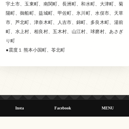
宇土市、玉東町、南関町、長洲町、和水町、大津町、菊
陽町、御船町、益城町、甲佐町、氷川町、水俣市、天草
市、芦北町、津奈木町、人吉市、錦町、多良木町、湯前
町、水上村、相良村、五木村、山江村、球磨村、あさぎ
り町
●震度１ 熊本小国町、苓北町
Insta
Facebook
MENU
© 2013-2026 オールクマモト All Rights Reserved.