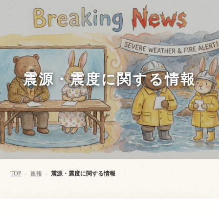
震源・震度に関する情報
TOP
速報
震源・震度に関する情報
>
>