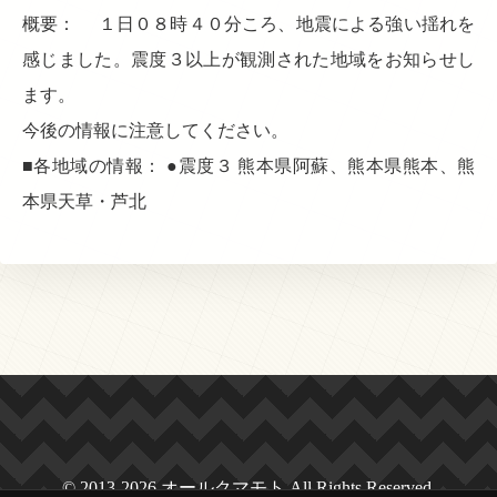
概要： １日０８時４０分ころ、地震による強い揺れを
感じました。震度３以上が観測された地域をお知らせし
ます。
今後の情報に注意してください。
■各地域の情報： ●震度３ 熊本県阿蘇、熊本県熊本、熊
本県天草・芦北
© 2013-2026 オールクマモト All Rights Reserved.