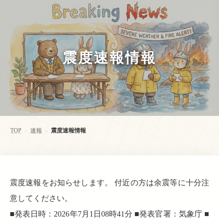
震度速報情報
TOP
速報
震度速報情報
>
>
震度速報をお知らせします。 付近の方は余震等に十分注
意してください。
■発表日時：2026年7月1日08時41分 ■発表官署：気象庁 ■