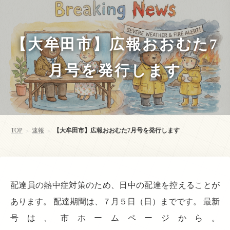
【大牟田市】広報おおむた7
月号を発行します
TOP
速報
【大牟田市】広報おおむた7月号を発行します
>
>
配達員の熱中症対策のため、日中の配達を控えることが
あります。 配達期間は、７月５日（日）までです。 最新
号は、市ホームページから。