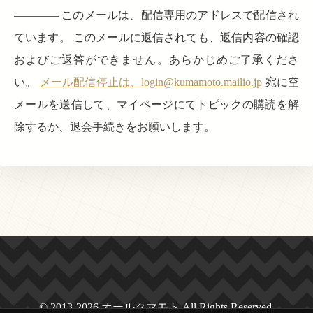
———— このメールは、配信専用のアドレスで配信され
ています。 このメールに返信されても、返信内容の確認
およびご返答ができません。あらかじめご了承くださ
い。
メール配信停止は、login@kumamoto.mailio.jp
宛に空
メールを送信して、マイページにてトピックの購読を解
除するか、退会手続きをお願いします。
© 2013-2026 オールクマモト All Rights Reserved.