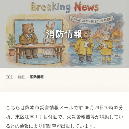
消防情報
TOP
速報
消防情報
>
>
こちらは熊本市災害情報メールです 06月29日10時05分
頃、東区江津１丁目付近で、火災警報器等が鳴動してい
るとの通報により消防車が出動しています。