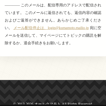
———— このメールは、配信専用のアドレスで配信され
ています。 このメールに返信されても、返信内容の確認
およびご返答ができません。あらかじめご了承くださ
い。
メール配信停止は、login@kumamoto.mailio.jp
宛に空
メールを送信して、マイページにてトピックの購読を解
除するか、退会手続きをお願いします。
© 2013-2026 オールクマモト All Rights Reserved.