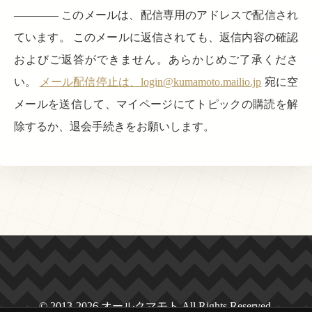
———— このメールは、配信専用のアドレスで配信され
ています。 このメールに返信されても、返信内容の確認
およびご返答ができません。あらかじめご了承くださ
い。
メール配信停止は、login@kumamoto.mailio.jp
宛に空
メールを送信して、マイページにてトピックの購読を解
除するか、退会手続きをお願いします。
© 2013-2026 オールクマモト All Rights Reserved.