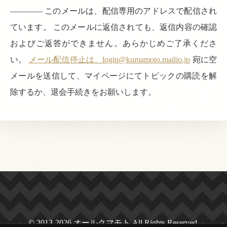
———— このメールは、配信専用のアドレスで配信され
ています。 このメールに返信されても、返信内容の確認
およびご返答ができません。あらかじめご了承くださ
い。
メール配信停止は、login@kumamoto.mailio.jp
宛に空
メールを送信して、マイページにてトピックの購読を解
除するか、退会手続きをお願いします。
© 2013-2026 オールクマモト All Rights Reserved.